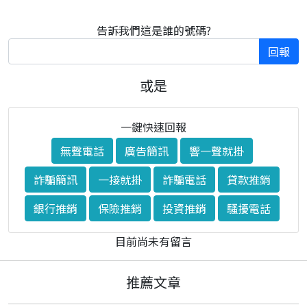
告訴我們這是誰的號碼?
回報
或是
一鍵快速回報
無聲電話
廣告簡訊
響一聲就掛
詐騙簡訊
一接就掛
詐騙電話
貸款推銷
銀行推銷
保險推銷
投資推銷
騷擾電話
目前尚未有留言
推薦文章