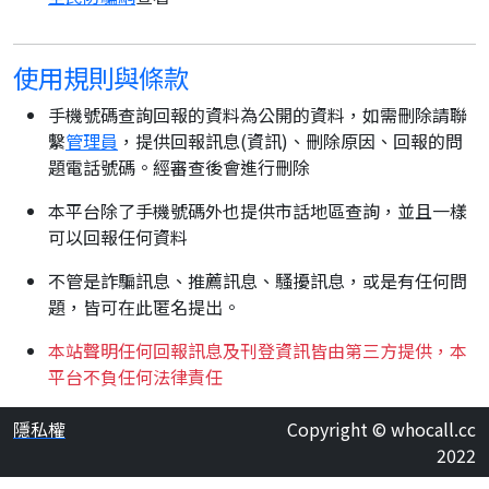
使用規則與條款
手機號碼查詢回報的資料為公開的資料，如需刪除請聯
繫
管理員
，提供回報訊息(資訊)、刪除原因、回報的問
題電話號碼。經審查後會進行刪除
本平台除了手機號碼外也提供市話地區查詢，並且一樣
可以回報任何資料
不管是詐騙訊息、推薦訊息、騷擾訊息，或是有任何問
題，皆可在此匿名提出。
本站聲明任何回報訊息及刊登資訊皆由第三方提供，本
平台不負任何法律責任
隱私權
Copyright © whocall.cc
2022