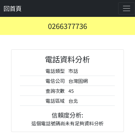
回首頁
0266377736
電話資料分析
電話類型
市話
電信公司
台灣固網
查詢次數
45
電話區域
台北
信賴度分析:
這個電話號碼尚未有足夠資料分析