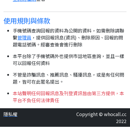
使用規則與條款
手機號碼查詢回報的資料為公開的資料，如需刪除請聯
繫
管理員
，提供回報訊息(資訊)、刪除原因、回報的問
題電話號碼。經審查後會進行刪除
本平台除了手機號碼外也提供市話地區查詢，並且一樣
可以回報任何資料
不管是詐騙訊息、推薦訊息、騷擾訊息，或是有任何問
題，皆可在此匿名提出。
本站聲明任何回報訊息及刊登資訊皆由第三方提供，本
平台不負任何法律責任
隱私權
Copyright © whocall.cc
2022