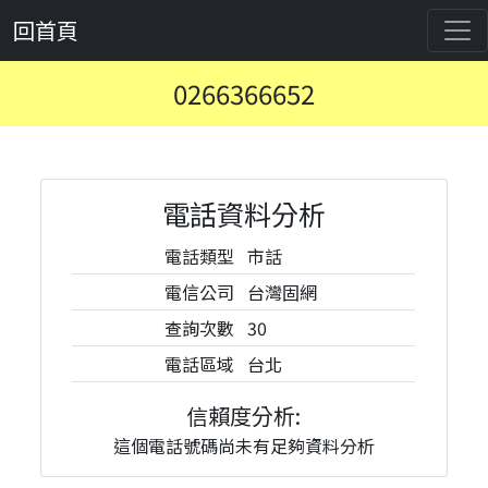
回首頁
0266366652
電話資料分析
電話類型
市話
電信公司
台灣固網
查詢次數
30
電話區域
台北
信賴度分析:
這個電話號碼尚未有足夠資料分析