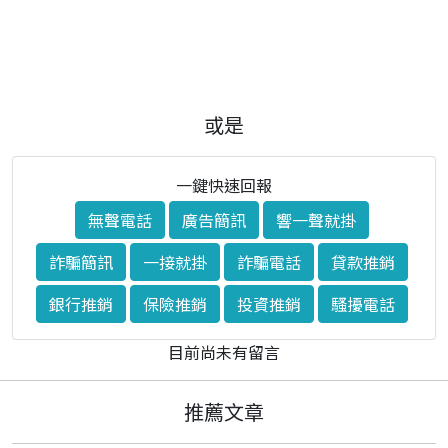
或是
一鍵快速回報
無聲電話
廣告簡訊
響一聲就掛
詐騙簡訊
一接就掛
詐騙電話
貸款推銷
銀行推銷
保險推銷
投資推銷
騷擾電話
目前尚未有留言
推薦文章