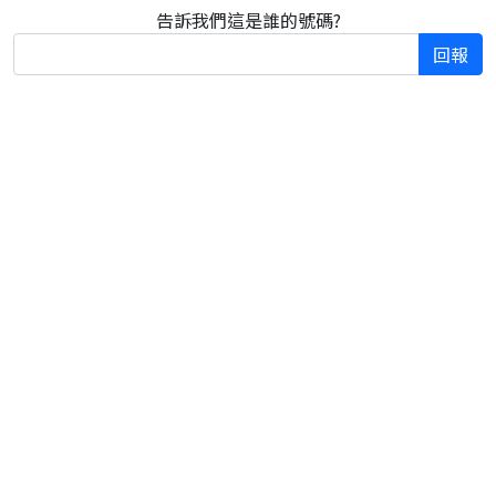
告訴我們這是誰的號碼?
回報