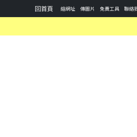
回首頁
縮網址
傳圖片
免費工具
聯絡