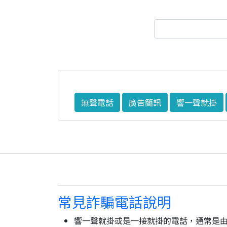
無聲電話
廣告簡訊
響一聲就掛
常見詐騙電話說明
響一聲就掛或是一接就掛的電話，通常是由