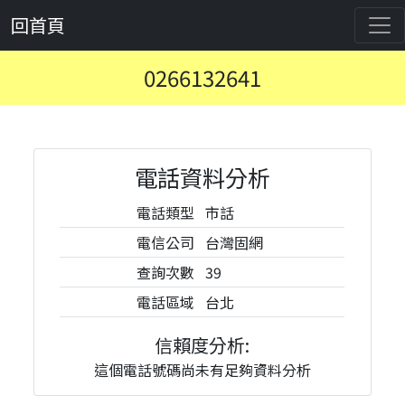
回首頁
0266132641
電話資料分析
電話類型
市話
電信公司
台灣固網
查詢次數
39
電話區域
台北
信賴度分析:
這個電話號碼尚未有足夠資料分析