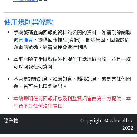
使用規則與條款
手機號碼查詢回報的資料為公開的資料，如需刪除請聯
繫
管理員
，提供回報訊息(資訊)、刪除原因、回報的問
題電話號碼。經審查後會進行刪除
本平台除了手機號碼外也提供市話地區查詢，並且一樣
可以回報任何資料
不管是詐騙訊息、推薦訊息、騷擾訊息，或是有任何問
題，皆可在此匿名提出。
本站聲明任何回報訊息及刊登資訊皆由第三方提供，本
平台不負任何法律責任
隱私權
Copyright © whocall.cc
2022