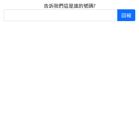
告訴我們這是誰的號碼?
回報