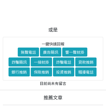
或是
一鍵快速回報
無聲電話
廣告簡訊
響一聲就掛
詐騙簡訊
一接就掛
詐騙電話
貸款推銷
銀行推銷
保險推銷
投資推銷
騷擾電話
目前尚未有留言
推薦文章