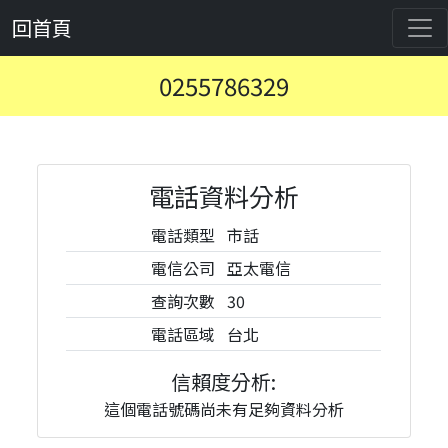
回首頁
0255786329
電話資料分析
電話類型
市話
電信公司
亞太電信
查詢次數
30
電話區域
台北
信賴度分析:
這個電話號碼尚未有足夠資料分析