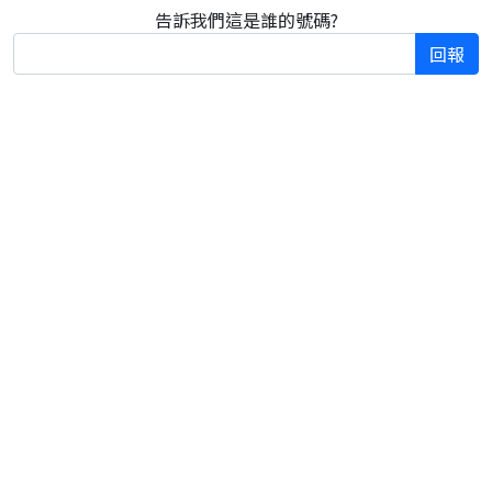
告訴我們這是誰的號碼?
回報