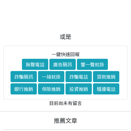
或是
一鍵快速回報
無聲電話
廣告簡訊
響一聲就掛
詐騙簡訊
一接就掛
詐騙電話
貸款推銷
銀行推銷
保險推銷
投資推銷
騷擾電話
目前尚未有留言
推薦文章