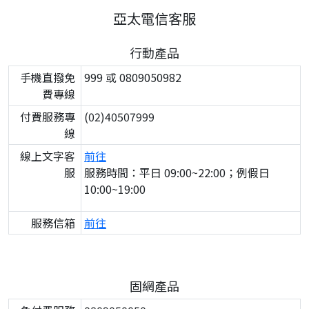
亞太電信客服
行動產品
手機直撥免
999 或 0809050982
費專線
付費服務專
(02)40507999
線
線上文字客
前往
服
服務時間：平日 09:00~22:00；例假日
10:00~19:00
服務信箱
前往
固網產品