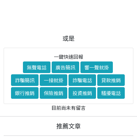
或是
一鍵快速回報
無聲電話
廣告簡訊
響一聲就掛
詐騙簡訊
一接就掛
詐騙電話
貸款推銷
銀行推銷
保險推銷
投資推銷
騷擾電話
目前尚未有留言
推薦文章