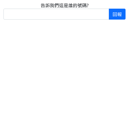
告訴我們這是誰的號碼?
回報