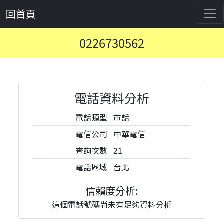
回首頁
0226730562
電話資料分析
電話類型
市話
電信公司
中華電信
查詢次數
21
電話區域
台北
信賴度分析:
這個電話號碼尚未有足夠資料分析