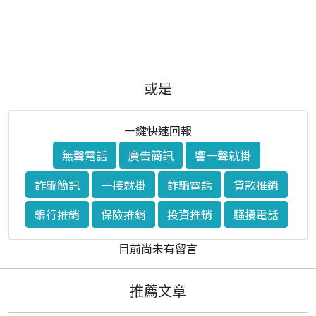
或是
一鍵快速回報
無聲電話
廣告簡訊
響一聲就掛
詐騙簡訊
一接就掛
詐騙電話
貸款推銷
銀行推銷
保險推銷
投資推銷
騷擾電話
目前尚未有留言
推薦文章