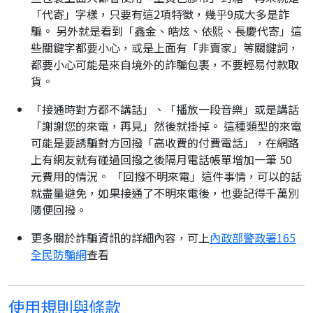
「代寄」字樣，只要有這2項特徵，幾乎9成大多是詐
騙。 另外就是看到「鑫金、皓炫、依熙、長慶代寄」這
些關鍵字都要小心，或是上面有「非賣家」等關鍵詞，
都要小心可能是來自境外的詐騙包裹，不要輕易付款取
貨。
「接通時對方都不講話」、「播放一段音樂」或是講話
「謝謝您的來電，再見」然後就掛掉。 這種類型的來電
可能是要誘騙對方回撥「高收費的付費電話」，在網路
上有網友就有碰過回撥之後隔月電話帳單增加一筆 50
元費用的情況。 「回撥不明來電」這件事情，可以的話
就盡量避免，如果接通了不明來電後，也要記得千萬別
隨便回撥。
更多關於詐騙資訊的詳細內容，可上
內政部警政署165
全民防騙網
查看
使用規則與條款