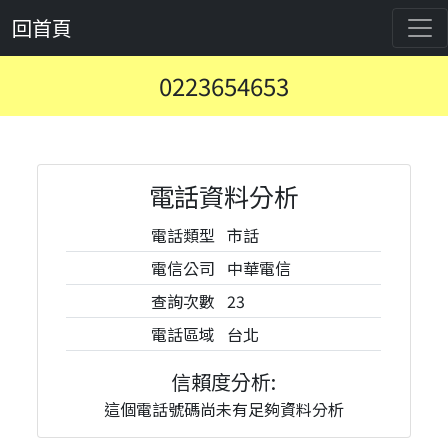
回首頁
0223654653
電話資料分析
電話類型
市話
電信公司
中華電信
查詢次數
23
電話區域
台北
信賴度分析:
這個電話號碼尚未有足夠資料分析