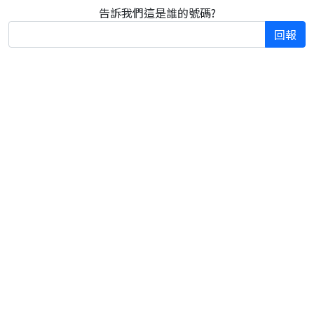
告訴我們這是誰的號碼?
回報