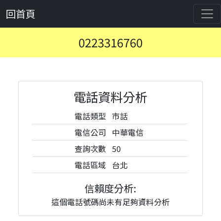
回首頁
0223316760
電話資料分析
電話類型
市話
電信公司
中華電信
查詢次數
50
電話區域
台北
信賴度分析:
這個電話號碼尚未有足夠資料分析