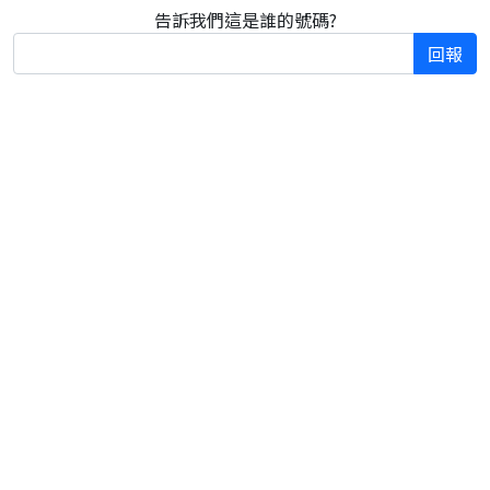
告訴我們這是誰的號碼?
回報