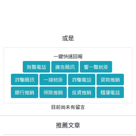
或是
一鍵快速回報
無聲電話
廣告簡訊
響一聲就掛
詐騙簡訊
一接就掛
詐騙電話
貸款推銷
銀行推銷
保險推銷
投資推銷
騷擾電話
目前尚未有留言
推薦文章