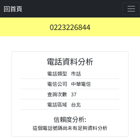
回首頁
0223226844
電話資料分析
電話類型
市話
電信公司
中華電信
查詢次數
37
電話區域
台北
信賴度分析:
這個電話號碼尚未有足夠資料分析