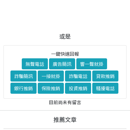
或是
一鍵快速回報
無聲電話
廣告簡訊
響一聲就掛
詐騙簡訊
一接就掛
詐騙電話
貸款推銷
銀行推銷
保險推銷
投資推銷
騷擾電話
目前尚未有留言
推薦文章