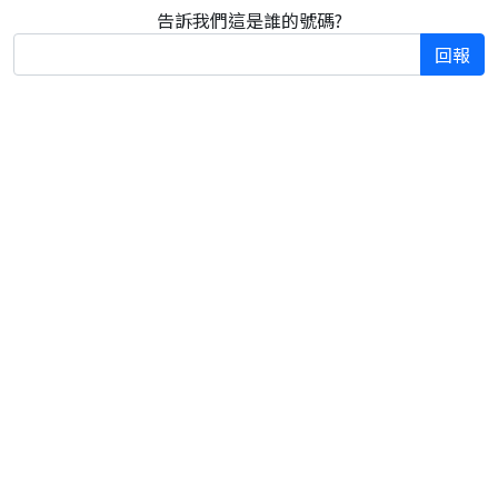
告訴我們這是誰的號碼?
回報