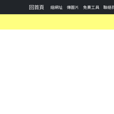
回首頁
縮網址
傳圖片
免費工具
聯絡