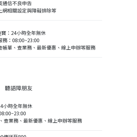
或通信不良申告
上網相關設定與障礙排除等
Q寶：24小時全年無休
務：08:00~23:00
查帳單、查業務、最新優惠、線上申辦等服務
聽語障朋友
24小時全年無休
:00~23:00
、查業務、最新優惠、線上申辦等服務
0傳送至800