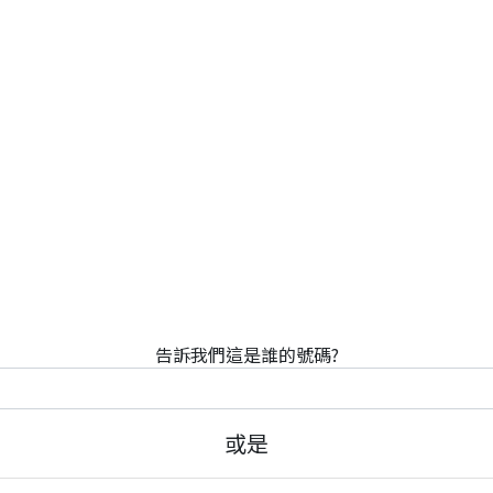
告訴我們這是誰的號碼?
或是