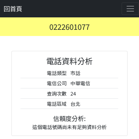
回首頁
0222601077
電話資料分析
電話類型
市話
電信公司
中華電信
查詢次數
24
電話區域
台北
信賴度分析:
這個電話號碼尚未有足夠資料分析