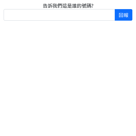
告訴我們這是誰的號碼?
回報