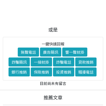
或是
一鍵快速回報
無聲電話
廣告簡訊
響一聲就掛
詐騙簡訊
一接就掛
詐騙電話
貸款推銷
銀行推銷
保險推銷
投資推銷
騷擾電話
目前尚未有留言
推薦文章