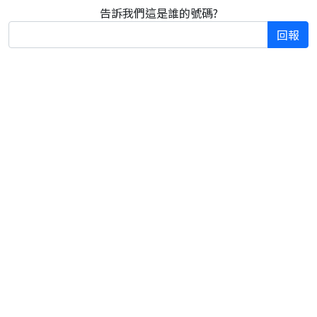
告訴我們這是誰的號碼?
回報