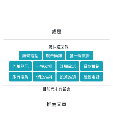
或是
一鍵快速回報
無聲電話
廣告簡訊
響一聲就掛
詐騙簡訊
一接就掛
詐騙電話
貸款推銷
銀行推銷
保險推銷
投資推銷
騷擾電話
目前尚未有留言
推薦文章