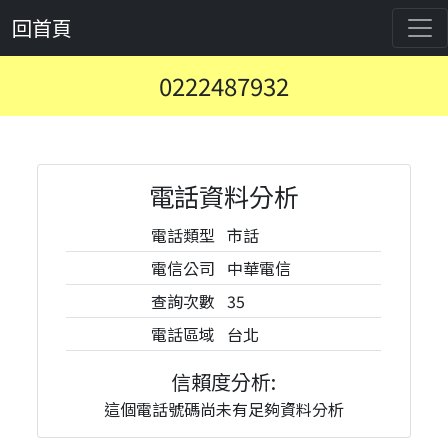
回首頁
0222487932
電話資料分析
電話類型
市話
電信公司
中華電信
查詢次數
35
電話區域
台北
信賴度分析:
這個電話號碼尚未有足夠資料分析