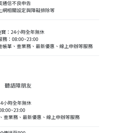
或通信不良申告
上網相關設定與障礙排除等
Q寶：24小時全年無休
務：08:00~23:00
查帳單、查業務、最新優惠、線上申辦等服務
聽語障朋友
24小時全年無休
:00~23:00
、查業務、最新優惠、線上申辦等服務
0傳送至800