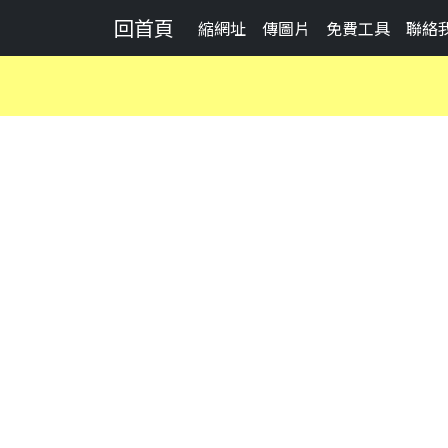
回首頁
縮網址
傳圖片
免費工具
聯絡