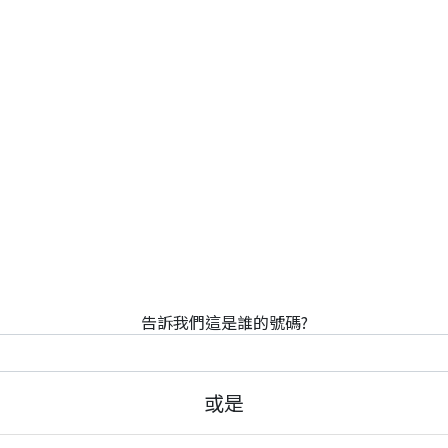
告訴我們這是誰的號碼?
或是